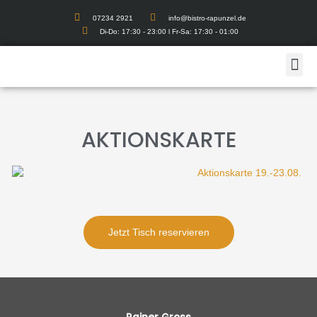
07234 2921
info@bistro-rapunzel.de
Di-Do: 17:30 - 23:00 l Fr-Sa: 17:30 - 01:00
AKTIONSKARTE
Jetzt Tisch reservieren