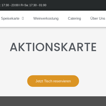
: 17:30 - 23:00 l Fr-Sa: 17:30 - 01:00
Speisekarte
Weinverkostung
Catering
Über Uns
AKTIONSKARTE
Jetzt Tisch reservieren