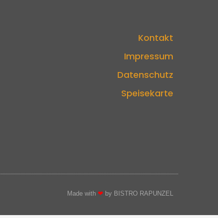
Kontakt
Impressum
Datenschutz
Speisekarte
Made with
❤
by BISTRO RAPUNZEL​​