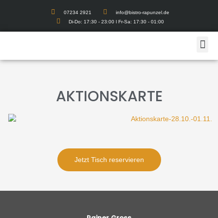
07234 2921
info@bistro-rapunzel.de
Di-Do: 17:30 - 23:00 l Fr-Sa: 17:30 - 01:00
AKTIONSKARTE
Jetzt Tisch reservieren