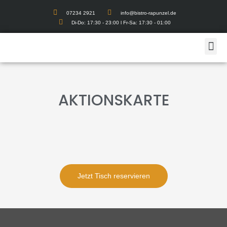
07234 2921
info@bistro-rapunzel.de
Di-Do: 17:30 - 23:00 l Fr-Sa: 17:30 - 01:00
AKTIONSKARTE
Jetzt Tisch reservieren