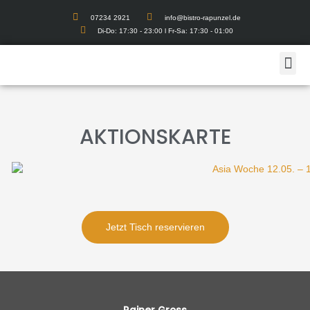
07234 2921
info@bistro-rapunzel.de
Di-Do: 17:30 - 23:00 l Fr-Sa: 17:30 - 01:00
AKTIONSKARTE
Jetzt Tisch reservieren