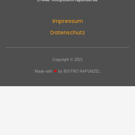
Impressum
Datenschutz
Copyright © 2021
Made with
❤
by BISTRO RAPUNZEL​​