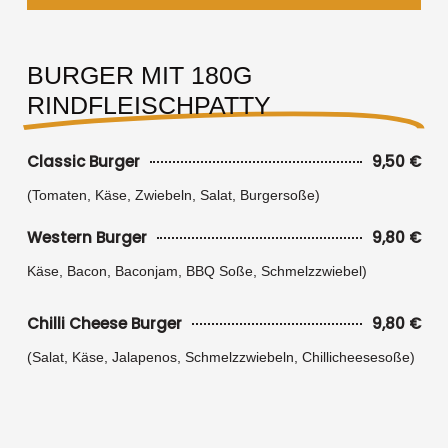
BURGER MIT 180G
RINDFLEISCHPATTY
Classic Burger
9,50 €
(Tomaten, Käse, Zwiebeln, Salat, Burgersoße)
Western Burger
9,80 €
Käse, Bacon, Baconjam, BBQ Soße, Schmelzzwiebel)
Chilli Cheese Burger
9,80 €
(Salat, Käse, Jalapenos, Schmelzzwiebeln, Chillicheesesoße)