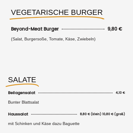
VEGETARISCHE BURGER
Beyond-Meat Burger
9,80 €
(Salat, Burgersoße, Tomate, Käse, Zwiebeln)
SALATE
Beilagensalat
4,10 €
Bunter Blattsalat
Haussalat
8,80 € (klein) 10,80 € (groß)
mit Schinken und Käse dazu Baguette