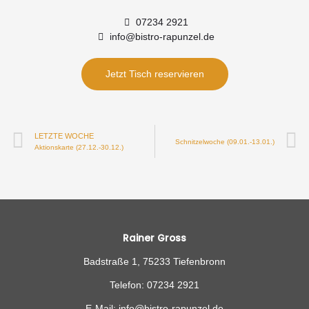
07234 2921
info@bistro-rapunzel.de
Jetzt Tisch reservieren
LETZTE WOCHE
Schnitzelwoche (09.01.-13.01.)
Aktionskarte (27.12.-30.12.)
Rainer Gross
Badstraße 1, 75233 Tiefenbronn
Telefon: 07234 2921
E-Mail: info@bistro-rapunzel.de