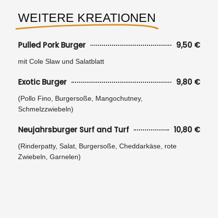
WEITERE KREATIONEN
Pulled Pork Burger
9,50 €
mit Cole Slaw und Salatblatt
Exotic Burger
9,80 €
(Pollo Fino, Burgersoße, Mangochutney,
Schmelzzwiebeln)
Neujahrsburger Surf and Turf
10,80 €
(Rinderpatty, Salat, Burgersoße, Cheddarkäse, rote
Zwiebeln, Garnelen)