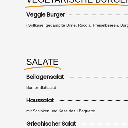
Veggie Burger
(Grillkäse, gedämpfte Birne, Rucola, Preiselbeeren, Bu
SALATE
Beilagensalat
Bunter Blattsalat
Haussalat
mit Schinken und Käse dazu Baguette
Griechischer Salat