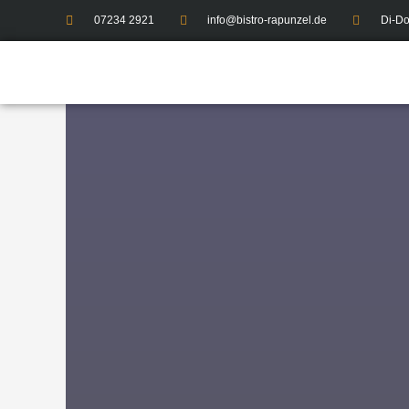
07234 2921
info@bistro-rapunzel.de
Di-Do