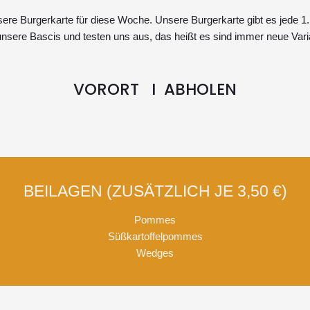
nsere Burgerkarte für diese Woche. Unsere Burgerkarte gibt es jede 
nsere Bascis und testen uns aus, das heißt es sind immer neue Vari
VORORT I ABHOLEN
BEILAGEN (ZUSÄTZLICH JE 3,50 €)
Pommes
Süßkartoffelpommes
Wedges