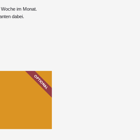
1. Woche im Monat.
anten dabei.
OPTIONAL