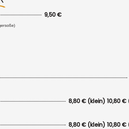
9,50 €
rgersoße)
8,80 € (klein) 10,80 €
8,80 € (klein) 10,80 €