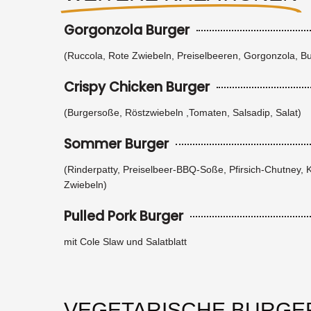
Gorgonzola Burger
(Ruccola, Rote Zwiebeln, Preiselbeeren, Gorgonzola, B
Crispy Chicken Burger
(Burgersoße, Röstzwiebeln ,Tomaten, Salsadip, Salat)
Sommer Burger
(Rinderpatty, Preiselbeer-BBQ-Soße, Pfirsich-Chutney, K
Zwiebeln)
Pulled Pork Burger
mit Cole Slaw und Salatblatt
VEGETARISCHE BURGE