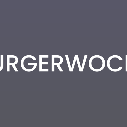
URGERWOC