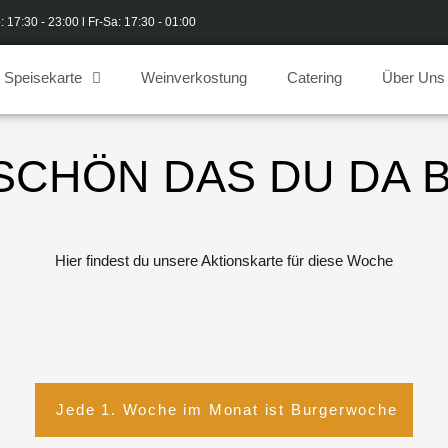
: 17:30 - 23:00 l Fr-Sa: 17:30 - 01:00
Speisekarte
Weinverkostung
Catering
Über Uns
 SCHÖN DAS DU DA B
Hier findest du unsere Aktionskarte für diese Woche
Jede 1. Woche im Monat ist Burgerwoche