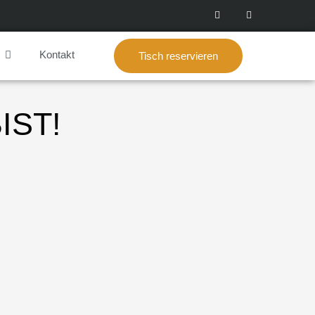
Kontakt
Tisch reservieren
IST!