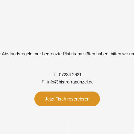
r Abstandsregeln, nur begrenzte Platzkapazitäten haben, bitten wir 
07234 2921
info@bistro-rapunzel.de
Jetzt Tisch reservieren