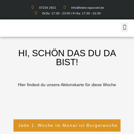
07234 2921
info@bistro-rapunzel.de
Di-Do: 17:30 - 23:00 l Fr-Sa: 17:30 - 01:00
HI, SCHÖN DAS DU DA
BIST!
Hier findest du unsere Aktionskarte für diese Woche
Jede 1. Woche im Monat ist Burgerwoche