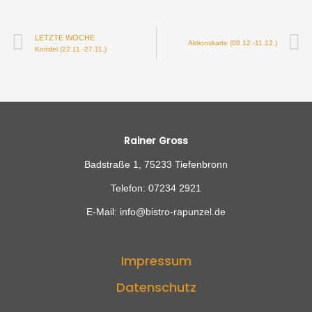
LETZTE WOCHE
Aktionskarte (08.12.-11.12.)
Knödel (22.11.-27.11.)
Rainer Gross
Badstraße 1, 75233 Tiefenbronn
Telefon: 07234 2921
E-Mail: info@bistro-rapunzel.de
Impressum
Datenschutz