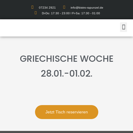
07234 2921
info@bistro-rapunzel.de
Di-Do: 17:30 - 23:00 l Fr-Sa: 17:30 - 01:00
GRIECHISCHE WOCHE
28.01.-01.02.
Jetzt Tisch reservieren