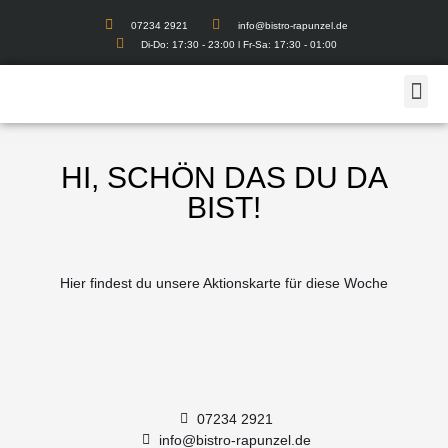
07234 2921
info@bistro-rapunzel.de
Di-Do: 17:30 - 23:00 l Fr-Sa: 17:30 - 01:00
HI, SCHÖN DAS DU DA
BIST!
Hier findest du unsere Aktionskarte für diese Woche
07234 2921
info@bistro-rapunzel.de