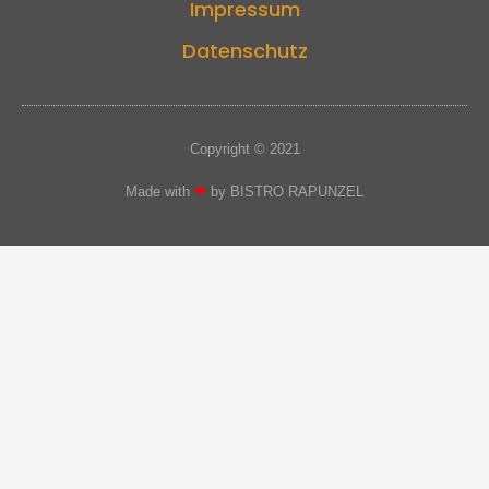
Impressum
Datenschutz
Copyright © 2021
Made with
❤
by BISTRO RAPUNZEL​​