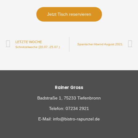
Jetzt Tisch reservieren
LETZTE WOCHE
Spanischer Abend August 2021
Schnitzelwoche (20.07.-25.07.)
Rainer Gross
Badstraße 1, 75233 Tiefenbronn
Telefon: 07234 2921
E-Mail: info@bistro-rapunzel.de