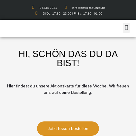
07234 2921
info@bistro-rapunzel.de
Di-Do: 17:30 - 23:00 l Fr-Sa: 17:30 - 01:00
HI, SCHÖN DAS DU DA
BIST!
Hier findest du unsere Aktionskarte für diese Woche. Wir freuen
uns auf deine Bestellung.
Jetzt Essen bestellen