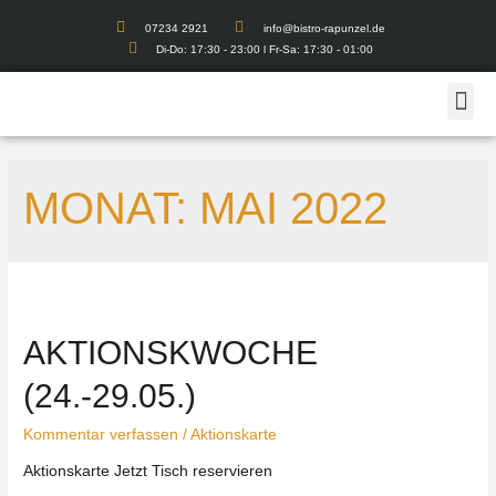
07234 2921
info@bistro-rapunzel.de
Di-Do: 17:30 - 23:00 l Fr-Sa: 17:30 - 01:00
MONAT:
MAI 2022
AKTIONSKWOCHE
(24.-29.05.)
Kommentar verfassen
/
Aktionskarte
Aktionskarte Jetzt Tisch reservieren