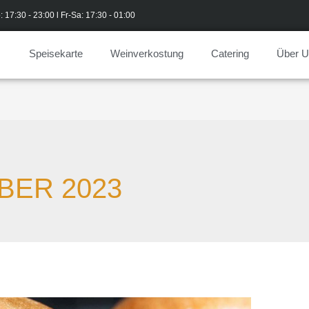
: 17:30 - 23:00 l Fr-Sa: 17:30 - 01:00
Speisekarte
Weinverkostung
Catering
Über 
BER 2023