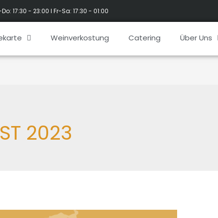
-Do: 17:30 - 23:00 l Fr-Sa: 17:30 - 01:00
ekarte
Weinverkostung
Catering
Über Uns
ST 2023