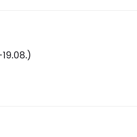
19.08.)
e