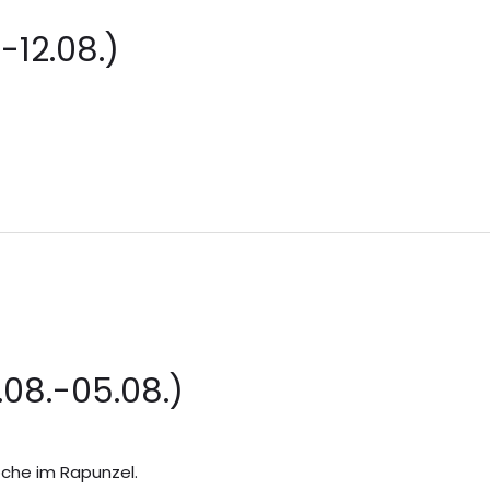
-12.08.)
e
08.-05.08.)
che im Rapunzel.