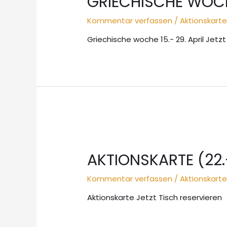
GRIECHISCHE WOCHE
Kommentar verfassen
/
Aktionskart
Griechische woche 15.- 29. April Jetzt
AKTIONSKARTE (22.
Kommentar verfassen
/
Aktionskart
Aktionskarte Jetzt Tisch reservieren