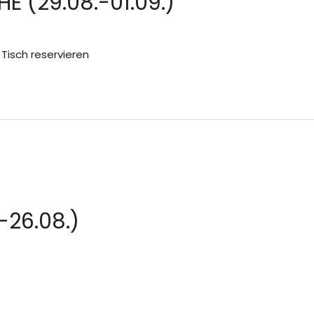
 (29.08.-01.09.)
e
 Tisch reservieren
-26.08.)
e